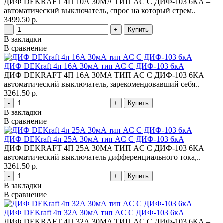
ДИФ DEKRAFT 4П 10А 30МА ТИП AC С ДИФ-103 6КА –
автоматический выключатель, спрос на который стрем..
3499.50 р.
-
+
В закладки
В сравнение
ДИФ DEKraft 4п 16А 30мА тип AC С ДИФ-103 6кА
ДИФ DEKRAFT 4П 16А 30МА ТИП AC С ДИФ-103 6КА –
автоматический выключатель, зарекомендовавший себя..
3261.50 р.
-
+
В закладки
В сравнение
ДИФ DEKraft 4п 25А 30мА тип AC С ДИФ-103 6кА
ДИФ DEKRAFT 4П 25А 30МА ТИП AC С ДИФ-103 6КА –
автоматический выключатель дифференциального тока,..
3261.50 р.
-
+
В закладки
В сравнение
ДИФ DEKraft 4п 32А 30мА тип AC С ДИФ-103 6кА
ДИФ DEKRAFT 4П 32А 30МА ТИП AC С ДИФ-103 6КА –