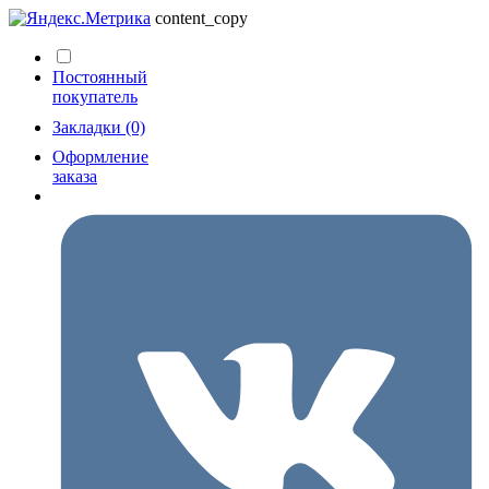
content_copy
Постоянный
покупатель
Закладки (0)
Оформление
заказа