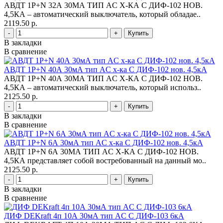
АВДТ 1Р+N 32А 30МА ТИП AC Х-КА С ДИФ-102 НОВ.
4,5КА – автоматический выключатель, который обладае..
2119.50 р.
-
+
В закладки
В сравнение
АВДТ 1Р+N 40А 30мА тип AC х-ка С ДИФ-102 нов. 4,5кА
АВДТ 1Р+N 40А 30МА ТИП AC Х-КА С ДИФ-102 НОВ.
4,5КА – автоматический выключатель, который использ..
2125.50 р.
-
+
В закладки
В сравнение
АВДТ 1Р+N 6А 30мА тип AC х-ка С ДИФ-102 нов. 4,5кА
АВДТ 1Р+N 6А 30МА ТИП AC Х-КА С ДИФ-102 НОВ.
4,5КА представляет собой востребованный на данный мо..
2125.50 р.
-
+
В закладки
В сравнение
ДИФ DEKraft 4п 10А 30мА тип AC С ДИФ-103 6кА