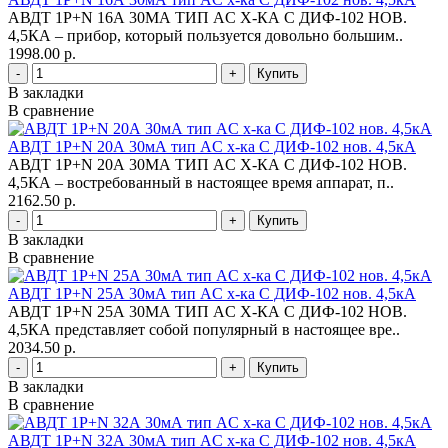
АВДТ 1Р+N 16А 30МА ТИП AC Х-КА С ДИФ-102 НОВ.
4,5КА – прибор, который пользуется довольно большим..
1998.00 р.
-
+
В закладки
В сравнение
АВДТ 1Р+N 20А 30мА тип AC х-ка С ДИФ-102 нов. 4,5кА
АВДТ 1Р+N 20А 30МА ТИП AC Х-КА С ДИФ-102 НОВ.
4,5КА – востребованный в настоящее время аппарат, п..
2162.50 р.
-
+
В закладки
В сравнение
АВДТ 1Р+N 25А 30мА тип AC х-ка С ДИФ-102 нов. 4,5кА
АВДТ 1Р+N 25А 30МА ТИП AC Х-КА С ДИФ-102 НОВ.
4,5КА представляет собой популярный в настоящее вре..
2034.50 р.
-
+
В закладки
В сравнение
АВДТ 1Р+N 32А 30мА тип AC х-ка С ДИФ-102 нов. 4,5кА