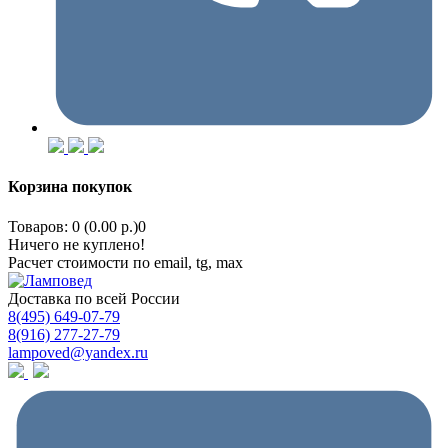
Корзина покупок
Товаров: 0 (0.00 р.)
0
Ничего не куплено!
Расчет стоимости по email, tg, max
Доставка по всей России
8(495) 649-07-79
8(916) 277-27-79
lampoved@yandex.ru