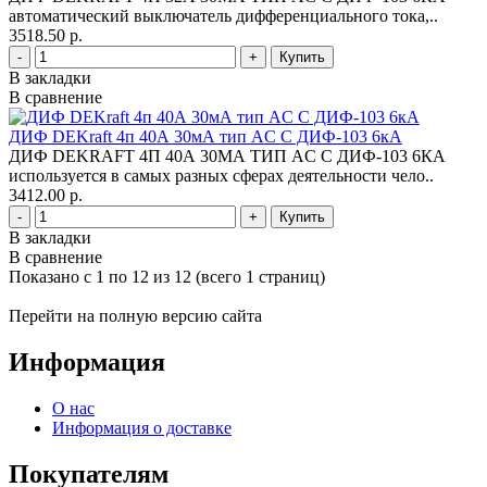
автоматический выключатель дифференциального тока,..
3518.50 р.
-
+
В закладки
В сравнение
ДИФ DEKraft 4п 40А 30мА тип AC С ДИФ-103 6кА
ДИФ DEKRAFT 4П 40А 30МА ТИП AC С ДИФ-103 6КА
используется в самых разных сферах деятельности чело..
3412.00 р.
-
+
В закладки
В сравнение
Показано с 1 по 12 из 12 (всего 1 страниц)
Перейти на полную версию сайта
Информация
О нас
Информация о доставке
Покупателям