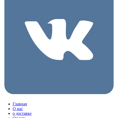
Главная
О нас
о доставке