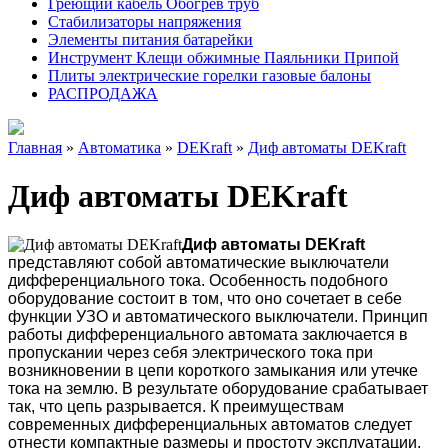
Греющий кабель Обогрев труб
Стабилизаторы напряжения
Элементы питания батарейки
Инструмент Клещи обжимные Паяльники Припой
Плиты электрические горелки газовые балоны
РАСПРОДАЖА
Главная
»
Автоматика
»
DEKraft
»
Диф автоматы DEKraft
Диф автоматы DEKraft
Диф автоматы DEKraft
представляют собой автоматические выключатели
дифференциального тока. Особенность подобного
оборудование состоит в том, что оно сочетает в себе
функции УЗО и автоматического выключатели. Принцип
работы дифференциального автомата заключается в
пропускании через себя электрического тока при
возникновении в цепи короткого замыкания или утечке
тока на землю. В результате оборудование срабатывает
так, что цепь разрывается. К преимуществам
современных дифференциальных автоматов следует
отнести компактные размеры и простоту эксплуатации,