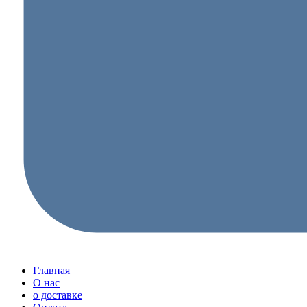
Главная
О нас
о доставке