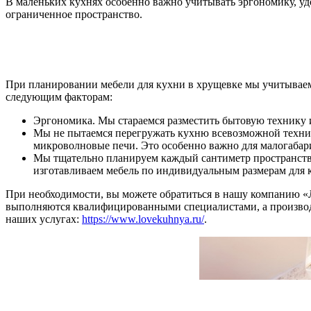
В маленьких кухнях особенно важно учитывать эргономику, у
ограниченное пространство.
При планировании мебели для кухни в хрущевке мы учитываем
следующим факторам:
Эргономика. Мы стараемся разместить бытовую технику 
Мы не пытаемся перегружать кухню всевозможной техник
микроволновые печи. Это особенно важно для малогабар
Мы тщательно планируем каждый сантиметр пространств
изготавливаем мебель по индивидуальным размерам для 
При необходимости, вы можете обратиться в нашу компанию «
выполняются квалифицированными специалистами, а производс
наших услугах:
https://www.lovekuhnya.ru/
.