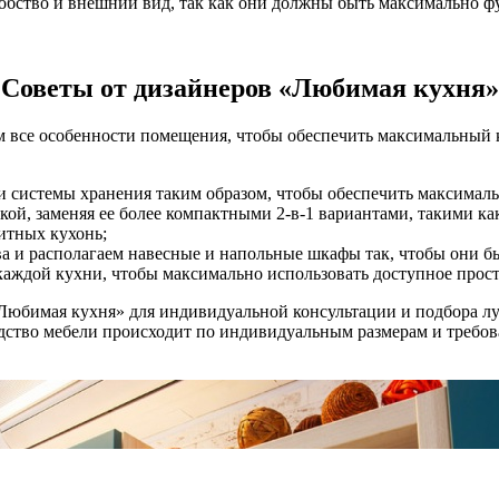
добство и внешний вид, так как они должны быть максимально 
Советы от дизайнеров «Любимая кухня»
 все особенности помещения, чтобы обеспечить максимальный к
и системы хранения таким образом, чтобы обеспечить максимал
ой, заменяя ее более компактными 2-в-1 вариантами, такими ка
итных кухонь;
а и располагаем навесные и напольные шкафы так, чтобы они 
каждой кухни, чтобы максимально использовать доступное прост
Любимая кухня» для индивидуальной консультации и подбора лу
тво мебели происходит по индивидуальным размерам и требован