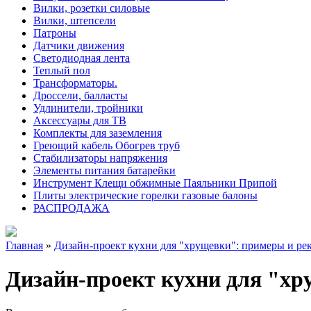
Вилки, розетки силовые
Вилки, штепсели
Патроны
Датчики движения
Светодиодная лента
Теплый пол
Трансформаторы.
Дроссели, балласты
Удлинители, тройники
Аксессуары для ТВ
Комплекты для заземления
Греющий кабель Обогрев труб
Стабилизаторы напряжения
Элементы питания батарейки
Инструмент Клещи обжимные Паяльники Припой
Плиты электрические горелки газовые балоны
РАСПРОДАЖА
Главная
»
Дизайн-проект кухни для "хрущевки": примеры и ре
Дизайн-проект кухни для "хр