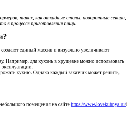
ормеров, таких, как откидные столы, поворотные секции,
то в процессе приготовления пищи.
и?
 создают единый массив и визуально увеличивают
у. Например, для кухонь в хрущевке можно использовать
 эксплуатации.
орожать кухню. Однако каждый заказчик может решить,
 небольшого помещения на сайте
https://www.lovekuhnya.ru/
!