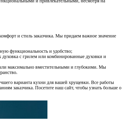
функциональными и привлекательными, несмотря на
омфорт и стиль заказчика. Мы придаем важное значение
ьную функциональность и удобство;
к духовка с грилем или комбинированные духовки и
были максимально вместительными и глубокими. Мы
ранство.
чшего варианта кухни для вашей хрущевки. Все работы
иям заказчика. Посетите наш сайт, чтобы узнать больше о