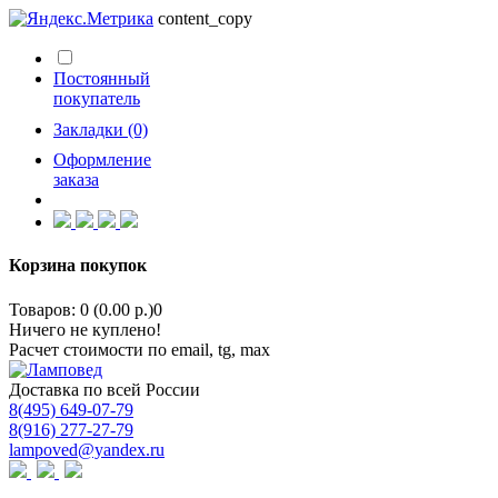
content_copy
Постоянный
покупатель
Закладки (0)
Оформление
заказа
Корзина покупок
Товаров: 0 (0.00 р.)
0
Ничего не куплено!
Расчет стоимости по email, tg, max
Доставка по всей России
8(495) 649-07-79
8(916) 277-27-79
lampoved@yandex.ru