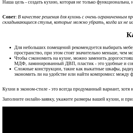
Наша цель - создать кухню, которая не только функциональна, н
Совет
:
В качестве решения для кухонь с очень ограниченным 
складывающиеся стулья, которые можно убрать, когда их не и
К
Для небольших помещений рекомендуется выбирать мебел
пространство, при этом стоят значительно меньше, чем 
Чтобы сэкономить на кухне, можно заменить дорогостоящ
МДФ, ламинированный ДВП, пластик - это удобные и сов
Сложные конструкции, такие как выкатные шкафы, радиу
экономить ли на удобстве или найти компромисс между 
Кухни в эконом-стиле - это всегда продуманный вариант, хотя 
Заполните онлайн-заявку, укажите размеры вашей кухни, и пр