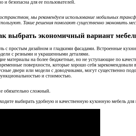
о и безопасна для ее пользователей.
пространством, мы рекомендуем использование мобильных трансф
спользуют. Такие решения помогают существенно экономить мес
ак выбрать экономичный вариант мебел
ь с простым дизайном и гладкими фасадами. Встроенные кухни
модели с резными и украшенными деталями.
ие материалы на более бюджетные, но не уступающие по качеств
ременные поверхности, которые хорошо себя зарекомендовали в
сные двери или модели с доводчиками, могут существенно под
функциональностью и стоимостью.
не обязательно сложный.
иходите выбирать удобную и качественную кухонную мебель для