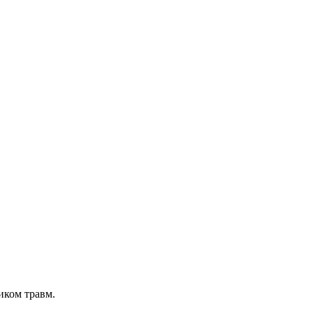
иком травм.