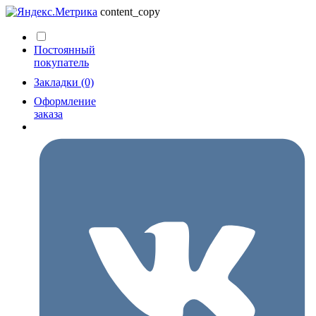
content_copy
Постоянный
покупатель
Закладки (0)
Оформление
заказа