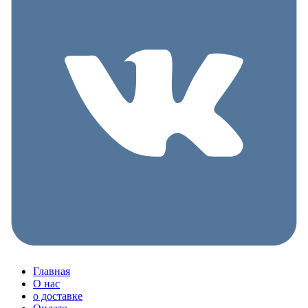
Главная
О нас
о доставке