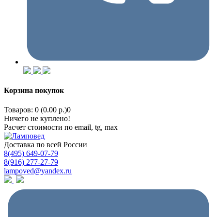
Корзина покупок
Товаров: 0 (0.00 р.)
0
Ничего не куплено!
Расчет стоимости по email, tg, max
Доставка по всей России
8(495) 649-07-79
8(916) 277-27-79
lampoved@yandex.ru