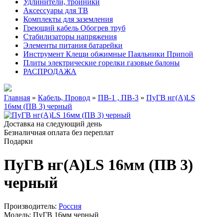
Удлинители, тройники
Аксессуары для ТВ
Комплекты для заземления
Греющий кабель Обогрев труб
Стабилизаторы напряжения
Элементы питания батарейки
Инструмент Клещи обжимные Паяльники Припой
Плиты электрические горелки газовые балоны
РАСПРОДАЖА
Главная
»
Кабель, Провод
»
ПВ-1 , ПВ-3
»
ПуГВ нг(А)LS
16мм (ПВ 3) черный
Доставка на следующий день
Безналичная оплата без переплат
Подарки
ПуГВ нг(А)LS 16мм (ПВ 3)
черный
Производитель:
Россия
Модель:
ПуГВ 16мм черный