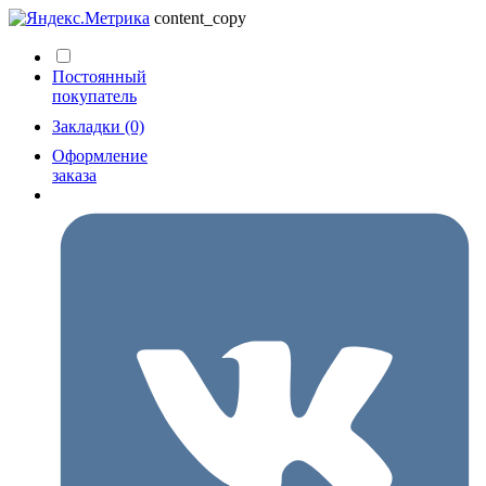
content_copy
Постоянный
покупатель
Закладки (0)
Оформление
заказа