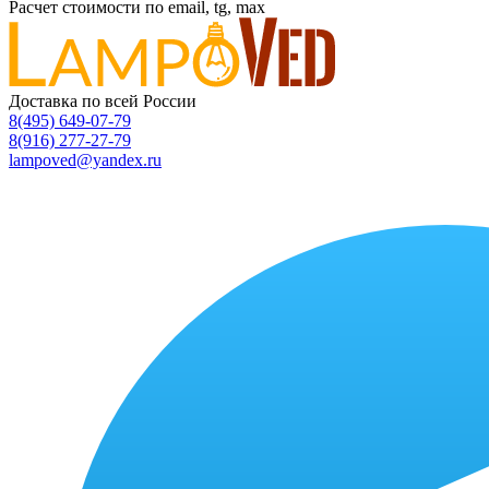
Расчет стоимости по email, tg, max
Доставка по всей России
8(495) 649-07-79
8(916) 277-27-79
lampoved@yandex.ru