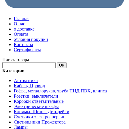
Главная
О нас
о доставке
Оплата
Условия покупки
Контакты
Сертификаты
Поиск товара
ОК
Категории
Автоматика
Кабель, Провод
Гофра, металлорукав, труба ПНД ПВХ, клипса
Розетки, выключатели
Коробки ответвительные
Электрические шкафы
Клеммы. Шины. Дин-рейки
Счетчики электроэнергии
Светильники Прожектора
Лампы