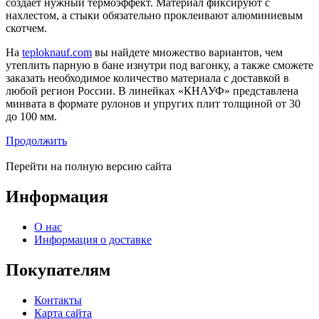
создает нужный термоэффект. Материал фиксируют с
нахлестом, а стыки обязательно проклеивают алюминиевым
скотчем.
На
teploknauf.com
вы найдете множество вариантов, чем
утеплить парную в бане изнутри под вагонку, а также сможете
заказать необходимое количество материала с доставкой в
любой регион России. В линейках «КНАУФ» представлена
минвата в формате рулонов и упругих плит толщиной от 30
до 100 мм.
Продолжить
Перейти на полную версию сайта
Информация
О нас
Информация о доставке
Покупателям
Контакты
Карта сайта