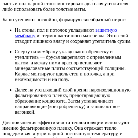
часть и пол парной стоит монтировать два слоя утеплителя
либо использовать более толстые маты.
Баню утепляют послойно, формируя своеобразный пирог:
На стены, пол и потолок укладывают
защитную
мембрану
из термопластичного материала. Этот слой
отводит лишнюю влагу и сохраняет утеплитель сухим.
Сверху на мембрану укладывают обрешетку и
утеплитель — брусья закрепляют с определенным
шагом, а между ними враспор вставляют
минераловатные плиты соответствующей толщины.
Каркас монтируют вдоль стен и потолка, а при
необходимости и на полу.
Далее на утепляющий слой крепят пароизоляционную
фольгированную пленку, предотвращающую
образование конденсата. Затем устанавливают
направляющие (контробрешетку) и зашивают все
вагонкой.
Для повышения эффективности теплоизоляции используют
именно фольгированную пленку. Она отражает тепло,
поддерживая внутри парной постоянную температуру, и