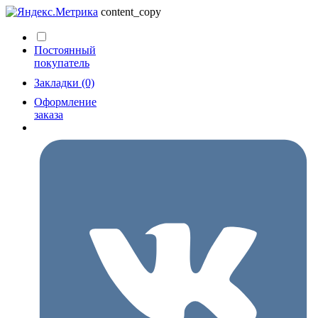
content_copy
Постоянный
покупатель
Закладки (0)
Оформление
заказа