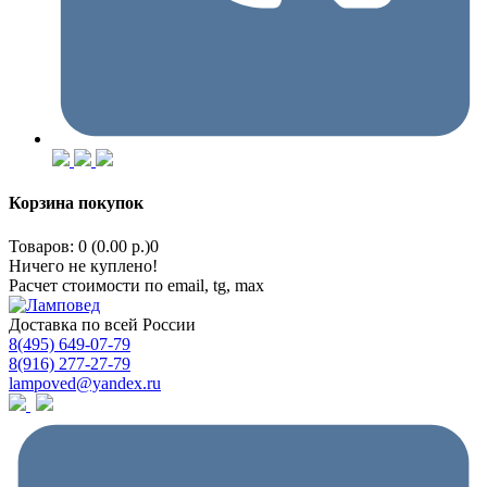
Корзина покупок
Товаров: 0 (0.00 р.)
0
Ничего не куплено!
Расчет стоимости по email, tg, max
Доставка по всей России
8(495) 649-07-79
8(916) 277-27-79
lampoved@yandex.ru