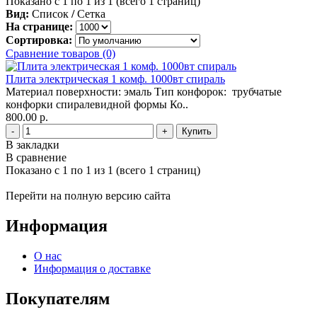
Показано с 1 по 1 из 1 (всего 1 страниц)
Вид:
Список
/
Сетка
На странице:
Сортировка:
Сравнение товаров (0)
Плита электрическая 1 комф. 1000вт спираль
Материал поверхности: эмаль Тип конфорок: трубчатые
конфорки спиралевидной формы Ко..
800.00 р.
-
+
В закладки
В сравнение
Показано с 1 по 1 из 1 (всего 1 страниц)
Перейти на полную версию сайта
Информация
О нас
Информация о доставке
Покупателям