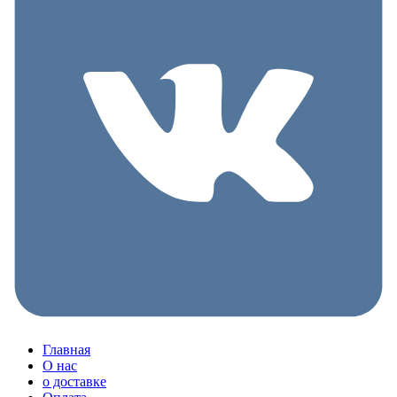
Главная
О нас
о доставке