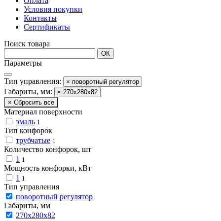
Оплата
Условия покупки
Контакты
Сертификаты
Поиск товара
ОК
Параметры
Тип управления:
× поворотный регулятор
Габариты, мм:
× 270х280х82
× Сбросить все
Материал поверхности
эмаль
1
Тип конфорок
трубчатые
1
Количество конфорок, шт
1
1
Мощность конфорки, кВт
1
1
Тип управления
поворотный регулятор
Габариты, мм
270х280х82