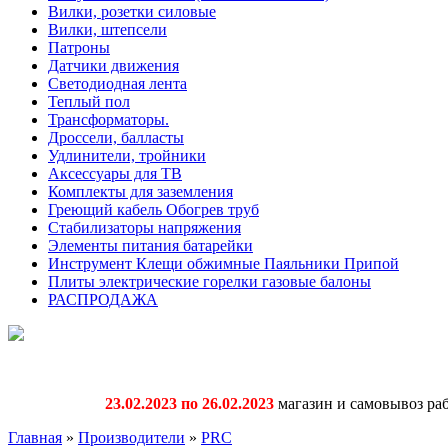
Вилки, розетки силовые
Вилки, штепсели
Патроны
Датчики движения
Светодиодная лента
Теплый пол
Трансформаторы.
Дроссели, балласты
Удлинители, тройники
Аксессуары для ТВ
Комплекты для заземления
Греющий кабель Обогрев труб
Стабилизаторы напряжения
Элементы питания батарейки
Инструмент Клещи обжимные Паяльники Припой
Плиты электрические горелки газовые балоны
РАСПРОДАЖА
23.02.2023 по 26.02.2023
магазин и самовывоз раб
Главная
»
Производители
»
PRC