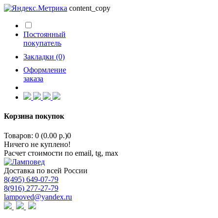
content_copy
Постоянный
покупатель
Закладки (0)
Оформление
заказа
Корзина покупок
Товаров: 0 (0.00 р.)
0
Ничего не куплено!
Расчет стоимости по email, tg, max
Доставка по всей России
8(495) 649-07-79
8(916) 277-27-79
lampoved@yandex.ru