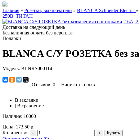
Главная
»
Розетки, выключатели
»
BLANCA Schneider Electric
250В, ТИТАН
Доставка на следующий день
Безналичная оплата без переплат
Подарки
BLANCA С/У РОЗЕТКА без заз
Модель:
BLNRS000114
Отзывов: 0
|
Написать отзыв
В закладки
|
В сравнение
Наличие:
10000
Цена:
173.50 р.
Количество:
-
+
Купить
Описание
Отзывы (0)