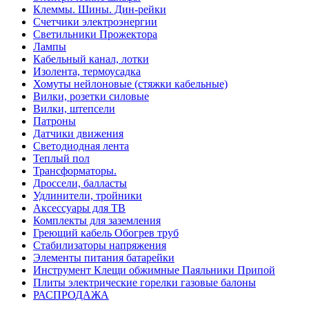
Клеммы. Шины. Дин-рейки
Счетчики электроэнергии
Светильники Прожектора
Лампы
Кабельный канал, лотки
Изолента, термоусадка
Хомуты нейлоновые (стяжки кабельные)
Вилки, розетки силовые
Вилки, штепсели
Патроны
Датчики движения
Светодиодная лента
Теплый пол
Трансформаторы.
Дроссели, балласты
Удлинители, тройники
Аксессуары для ТВ
Комплекты для заземления
Греющий кабель Обогрев труб
Стабилизаторы напряжения
Элементы питания батарейки
Инструмент Клещи обжимные Паяльники Припой
Плиты электрические горелки газовые балоны
РАСПРОДАЖА