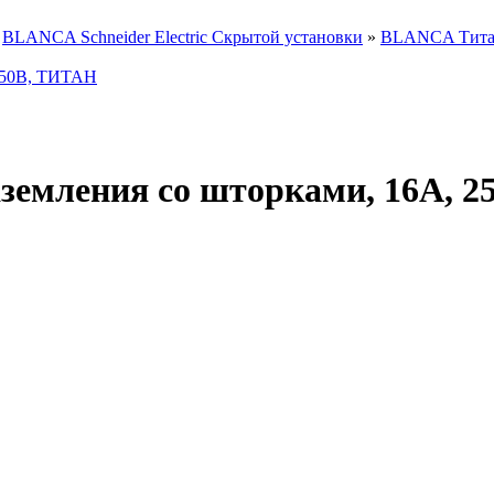
»
BLANCA Schneider Electric Скрытой установки
»
BLANCA Тит
емления со шторками, 16А, 