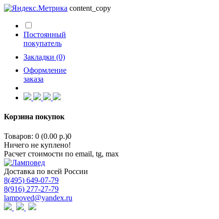
content_copy
Постоянный
покупатель
Закладки (0)
Оформление
заказа
Корзина покупок
Товаров: 0 (0.00 р.)
0
Ничего не куплено!
Расчет стоимости по email, tg, max
Доставка по всей России
8(495) 649-07-79
8(916) 277-27-79
lampoved@yandex.ru