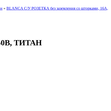
ан
»
BLANCA С/У РОЗЕТКА без заземления со шторками, 16А,
250В, ТИТАН