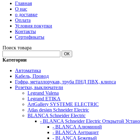
Главная
О нас
о доставке
Оплата
Условия покупки
Контакты
Сертификаты
Поиск товара
ОК
Категории
Автоматика
Кабель, Провод
Гофра, металлорукав, труба ПНД ПВХ, клипса
Розетки, выключатели
Legrand Valena
Legrand ETIKA
ArtGallery SYSTEME ELECTRIC
Atlas design Schneider Electric
BLANCA Schneider Electric
- BLANCA Schneider Electric Открытой Устан
- BLANCA Алюминий
- BLANCA Антрацит
- BLANCA Бежевый