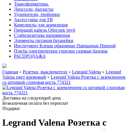
Трансформаторы.
Дроссели, балласты
Удлинители, тройники
Аксессуары для ТВ
Комплекты для заземления
Греющий кабель Обогрев труб
Стабилизаторы напряжения
Элементы питания батарейки
Инструмент Клещи обжимные Паяльники Припой
Плиты электрические горелки газовые балоны
РАСПРОДАЖА
Главная
»
Розетки, выключатели
»
Legrand Valena
»
Legrand
Valena цвет кремовый
»
Legrand Valena Розетка с заземлением
со шторкой слоновая кость 774321
Доставка на следующий день
Безналичная оплата без переплат
Подарки
Legrand Valena Розетка с