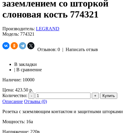
заземлением со шторкой
слоновая кость 774321
Производитель:
LEGRAND
Модель:
774321
Отзывов: 0
|
Написать отзыв
В закладки
|
В сравнение
Наличие:
10000
Цена:
423.50 р.
Количество:
-
+
Купить
Описание
Отзывы (0)
Розетка с заземляющим контактом и защитными шторками
Мощность: 16а
Напряжение: 220в