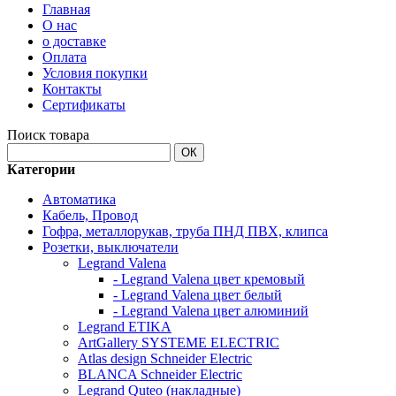
Главная
О нас
о доставке
Оплата
Условия покупки
Контакты
Сертификаты
Поиск товара
ОК
Категории
Автоматика
Кабель, Провод
Гофра, металлорукав, труба ПНД ПВХ, клипса
Розетки, выключатели
Legrand Valena
- Legrand Valena цвет кремовый
- Legrand Valena цвет белый
- Legrand Valena цвет алюминий
Legrand ETIKA
ArtGallery SYSTEME ELECTRIC
Atlas design Schneider Electric
BLANCA Schneider Electric
Legrand Quteo (накладные)