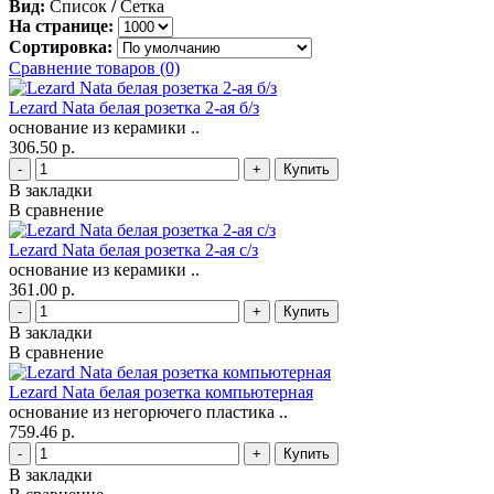
Вид:
Список
/
Сетка
На странице:
Сортировка:
Сравнение товаров (0)
Lezard Nata белая розетка 2-ая б/з
основание из керамики ..
306.50 р.
-
+
В закладки
В сравнение
Lezard Nata белая розетка 2-ая с/з
основание из керамики ..
361.00 р.
-
+
В закладки
В сравнение
Lezard Nata белая розетка компьютерная
основание из негорючего пластика ..
759.46 р.
-
+
В закладки