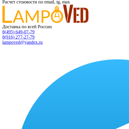
Расчет стоимости по email, tg, max
Доставка по всей России
8(495) 649-07-79
8(916) 277-27-79
lampoved@yandex.ru