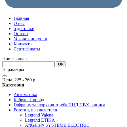
Главная
О нас
о доставке
Оплата
Условия покупки
Контакты
Сертификаты
Поиск товара
ОК
Параметры
Цена
225
-
760
р.
Категории
Автоматика
Кабель, Провод
Гофра, металлорукав, труба ПНД ПВХ, клипса
Розетки, выключатели
Legrand Valena
Legrand ETIKA
ArtGallery SYSTEME ELECTRIC