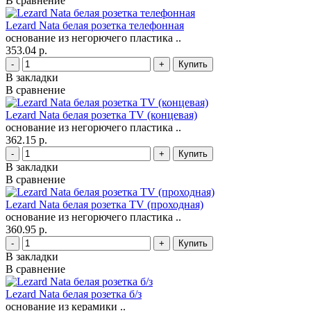
В сравнение
Lezard Nata белая розетка телефонная
основание из негорючего пластика ..
353.04 р.
-
+
В закладки
В сравнение
Lezard Nata белая розетка TV (концевая)
основание из негорючего пластика ..
362.15 р.
-
+
В закладки
В сравнение
Lezard Nata белая розетка TV (проходная)
основание из негорючего пластика ..
360.95 р.
-
+
В закладки
В сравнение
Lezard Nata белая розетка б/з
основание из керамики ..