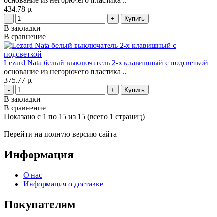
основание из негорючего пластика ..
434.78 р.
-
+
В закладки
В сравнение
Lezard Nata белый выключатель 2-х клавишный с подсветкой
основание из негорючего пластика ..
375.77 р.
-
+
В закладки
В сравнение
Показано с 1 по 15 из 15 (всего 1 страниц)
Перейти на полную версию сайта
Информация
О нас
Информация о доставке
Покупателям