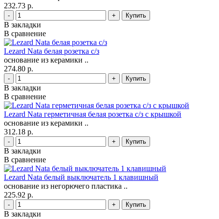
232.73 р.
-
+
В закладки
В сравнение
Lezard Nata белая розетка с/з
основание из керамики ..
274.80 р.
-
+
В закладки
В сравнение
Lezard Nata герметичная белая розетка с/з с крышкой
основание из керамики ..
312.18 р.
-
+
В закладки
В сравнение
Lezard Nata белый выключатель 1 клавишный
основание из негорючего пластика ..
225.92 р.
-
+
В закладки