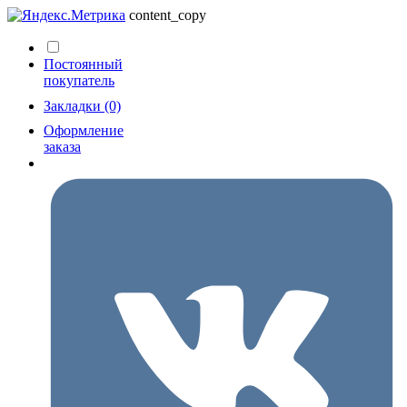
content_copy
Постоянный
покупатель
Закладки (0)
Оформление
заказа