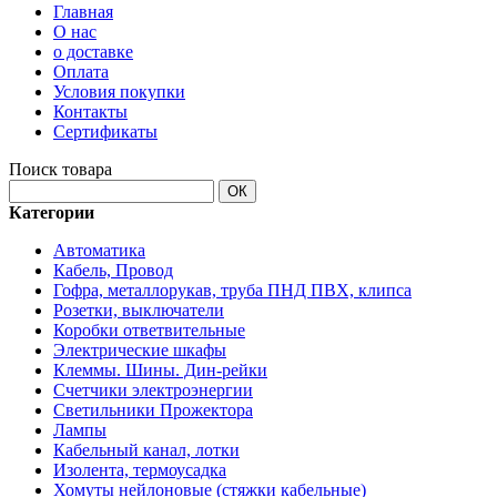
Главная
О нас
о доставке
Оплата
Условия покупки
Контакты
Сертификаты
Поиск товара
ОК
Категории
Автоматика
Кабель, Провод
Гофра, металлорукав, труба ПНД ПВХ, клипса
Розетки, выключатели
Коробки ответвительные
Электрические шкафы
Клеммы. Шины. Дин-рейки
Счетчики электроэнергии
Светильники Прожектора
Лампы
Кабельный канал, лотки
Изолента, термоусадка
Хомуты нейлоновые (стяжки кабельные)