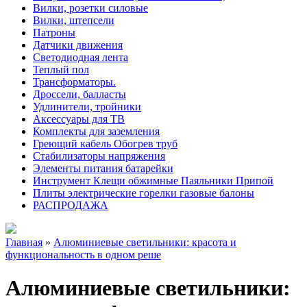
Вилки, розетки силовые
Вилки, штепсели
Патроны
Датчики движения
Светодиодная лента
Теплый пол
Трансформаторы.
Дроссели, балласты
Удлинители, тройники
Аксессуары для ТВ
Комплекты для заземления
Греющий кабель Обогрев труб
Стабилизаторы напряжения
Элементы питания батарейки
Инструмент Клещи обжимные Паяльники Припой
Плиты электрические горелки газовые балоны
РАСПРОДАЖА
Главная
»
Алюминиевые светильники: красота и
функциональность в одном реше
Алюминиевые светильники: