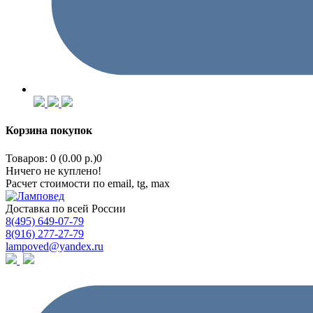
Корзина покупок
Товаров: 0 (0.00 р.)
0
Ничего не куплено!
Расчет стоимости по email, tg, max
Доставка по всей России
8(495) 649-07-79
8(916) 277-27-79
lampoved@yandex.ru