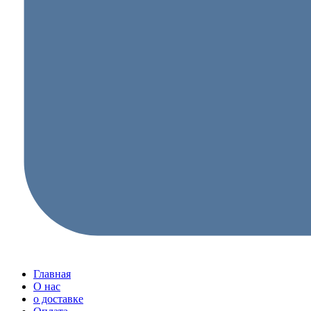
Главная
О нас
о доставке