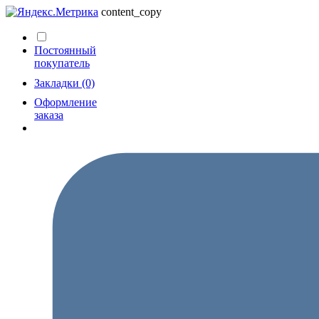
content_copy
Постоянный
покупатель
Закладки (0)
Оформление
заказа