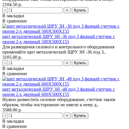
2104.50 р.
-
+
В закладки
В сравнение
щит металлический ЩРУ 3Н -36 под 3 фазный счетчик с
окном 2-х дверный 500Х500Х155
Для размещения силового и контрольного оборудования
применяйте щит металлический ЩРУ 3Н -36 под 3..
3105.00 р.
-
+
В закладки
В сравнение
щит металлический ЩРУ 3Н -48 под 3 фазный счетчик с
окном 2-х дверный 600Х500Х155
Нужно разместить силовое оборудование, счетчик таким
образом, чтобы посторонние не имели к нему д..
3588.00 р.
-
+
В закладки
В сравнение