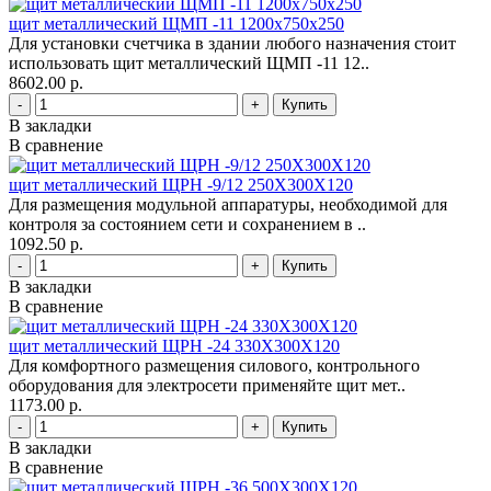
щит металлический ЩМП -11 1200х750х250
Для установки счетчика в здании любого назначения стоит
использовать щит металлический ЩМП -11 12..
8602.00 р.
-
+
В закладки
В сравнение
щит металлический ЩРН -9/12 250Х300Х120
Для размещения модульной аппаратуры, необходимой для
контроля за состоянием сети и сохранением в ..
1092.50 р.
-
+
В закладки
В сравнение
щит металлический ЩРН -24 330Х300Х120
Для комфортного размещения силового, контрольного
оборудования для электросети применяйте щит мет..
1173.00 р.
-
+
В закладки
В сравнение