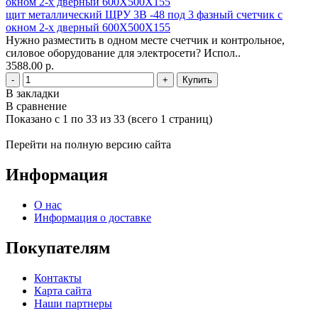
щит металлический ЩРУ 3В -48 под 3 фазный счетчик с
окном 2-х дверный 600Х500Х155
Нужно разместить в одном месте счетчик и контрольное,
силовое оборудование для электросети? Испол..
3588.00 р.
-
+
В закладки
В сравнение
Показано с 1 по 33 из 33 (всего 1 страниц)
Перейти на полную версию сайта
Информация
О нас
Информация о доставке
Покупателям
Контакты
Карта сайта
Наши партнеры