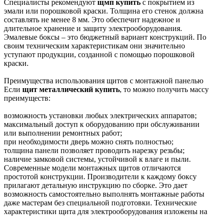
Специалисты рекомендуют
щмп купить
с покрытием из
эмали или порошковой краски. Толщина его стенок должна
составлять не менее 8 мм. Это обеспечит надежное и
длительное хранение и защиту электрооборудования.
Эмалевые боксы – это бюджетный вариант конструкций. По
своим техническим характеристикам они значительно
уступают продукции, созданной с помощью порошковой
краски.
Преимущества использования щитов с монтажной панелью
Если
щит металлический купить
, то можно получить массу
преимуществ:
возможность установки любых электрических аппаратов;
максимальный доступ к оборудованию при обслуживании
или выполнении ремонтных работ;
при необходимости дверь можно снять полностью;
толщина панели позволяет проводить нарезку резьбы;
наличие замковой системы, устойчивой к влаге и пыли.
Современные модели монтажных щитов отличаются
простотой конструкции. Производители к каждому боксу
прилагают детальную инструкцию по сборке. Это дает
возможность самостоятельно выполнять монтажные работы
даже мастерам без специальной подготовки. Технические
характеристики щита для электрооборудования изложены на