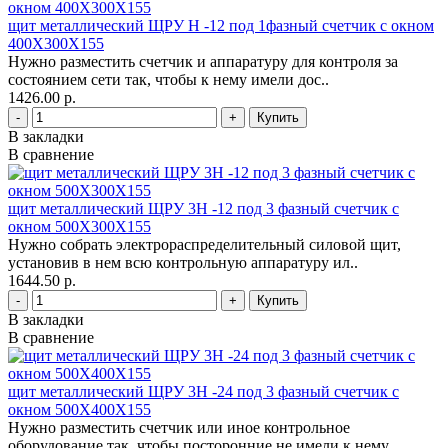
щит металлический ЩРУ Н -12 под 1фазный счетчик с окном
400Х300Х155
Нужно разместить счетчик и аппаратуру для контроля за
состоянием сети так, чтобы к нему имели дос..
1426.00 р.
-
+
В закладки
В сравнение
щит металлический ЩРУ 3Н -12 под 3 фазный счетчик с
окном 500Х300Х155
Нужно собрать электрораспределительный силовой щит,
установив в нем всю контрольную аппаратуру ил..
1644.50 р.
-
+
В закладки
В сравнение
щит металлический ЩРУ 3Н -24 под 3 фазный счетчик с
окном 500Х400Х155
Нужно разместить счетчик или иное контрольное
оборудование так, чтобы посторонние не имели к нему..