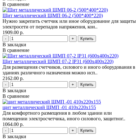
В сравнение
Щит металлический ЩМП 06-2 (500*400*220)
Нужно закрепить счетчик или иное оборудование для защиты
электросети от перепадов напряжения, кон..
1909.00 р.
-
+
В закладки
В сравнение
Щит металлический ЩМП 07-2 IP31 (600х400х220)
Для размещения счетчиков, силового и иного оборудования в
зданиях различного назначения можно исп..
2162.00 р.
-
+
В закладки
В сравнение
щит металлический ЩМП -01 410х220х155
Для комфортного размещения в любом здании или
помещении электросчетчика, иного силового, защитног..
1064.00 р.
-
+
В закладки