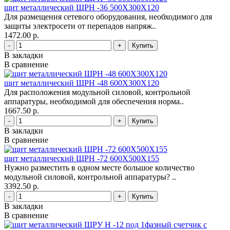
щит металлический ЩРН -36 500Х300Х120
Для размещения сетевого оборудования, необходимого для
защиты электросети от перепадов напряж..
1472.00 р.
-
+
В закладки
В сравнение
щит металлический ЩРН -48 600Х300Х120
Для расположения модульной силовой, контрольной
аппаратуры, необходимой для обеспечения норма..
1667.50 р.
-
+
В закладки
В сравнение
щит металлический ЩРН -72 600Х500Х155
Нужно разместить в одном месте большое количество
модульной силовой, контрольной аппаратуры? ..
3392.50 р.
-
+
В закладки
В сравнение