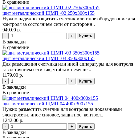
В сравнение
щит металлический ЩМП -02 250х300х155
Нужно надежно защитить счетчик или иное оборудование для
контроля за состоянием сети от посторонн..
949.00 р.
-
+
В закладки
В сравнение
щит металлический ЩМП -03 350х300х155
Для размещения счетчика или иной аппаратуры для контроля
за состоянием сети так, чтобы к нему не ..
1179.00 р.
-
+
В закладки
В сравнение
щит металлический ЩМП 04 400х300х155
Нужно разместить счетчик для контроля за показаниями
электросети, иное силовое, защитное, контрол..
1242.00 р.
-
+
В закладки
В сравнение