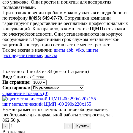
его упаковке. Они просты и понятны для восприятия
пользователями.
При возникновении проблем можно узнать все подробности
по телефону
8(495) 649-07-79
. Сотрудники компании
гарантируют предоставление бесплатных профессиональных
консультаций. Как правило, в комплекте с
ЩМП
есть знаки
по электробезопасности. Они устанавливаются на корпусе
оборудования. Гарантийный срок службы металлической
защитной конструкции составляет не менее трех лет.
Так же всегда в наличии
щиты abb
,
viko
,
щиты
распределительные
,
боксы
Показано с 1 по 33 из 33 (всего 1 страниц)
Вид:
Список
/
Сетка
На странице:
Сортировка:
Сравнение товаров (0)
щит металлический ЩМП -00 290х220х155
Нужно разместить счетчик или иное оборудование,
необходимое для нормальной работы электросети, та..
862.50 р.
-
+
В закладки