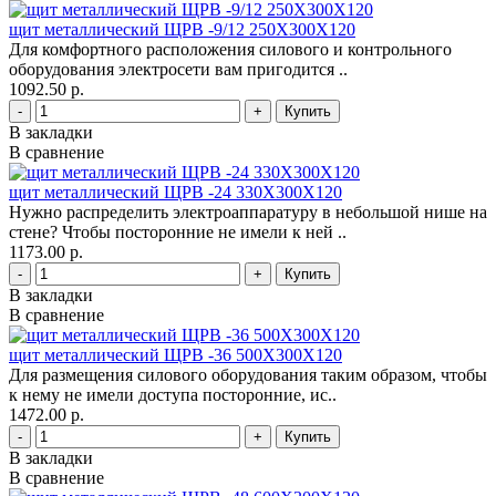
щит металлический ЩРВ -9/12 250Х300Х120
Для комфортного расположения силового и контрольного
оборудования электросети вам пригодится ..
1092.50 р.
-
+
В закладки
В сравнение
щит металлический ЩРВ -24 330Х300Х120
Нужно распределить электроаппаратуру в небольшой нише на
стене? Чтобы посторонние не имели к ней ..
1173.00 р.
-
+
В закладки
В сравнение
щит металлический ЩРВ -36 500Х300Х120
Для размещения силового оборудования таким образом, чтобы
к нему не имели доступа посторонние, ис..
1472.00 р.
-
+
В закладки
В сравнение