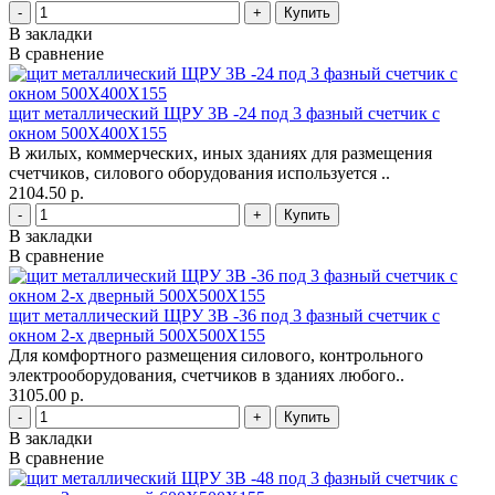
-
+
В закладки
В сравнение
щит металлический ЩРУ 3В -24 под 3 фазный счетчик с
окном 500Х400Х155
В жилых, коммерческих, иных зданиях для размещения
счетчиков, силового оборудования используется ..
2104.50 р.
-
+
В закладки
В сравнение
щит металлический ЩРУ 3В -36 под 3 фазный счетчик с
окном 2-х дверный 500Х500Х155
Для комфортного размещения силового, контрольного
электрооборудования, счетчиков в зданиях любого..
3105.00 р.
-
+
В закладки
В сравнение