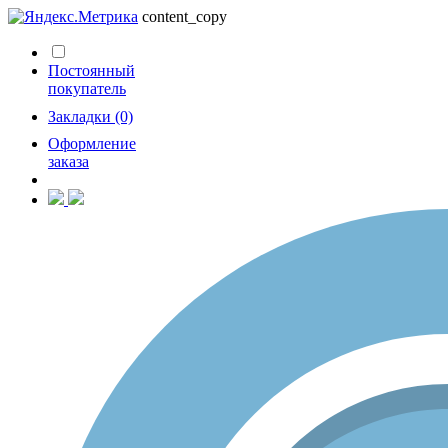
content_copy
Постоянный
покупатель
Закладки (0)
Оформление
заказа