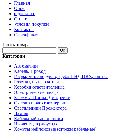
Главная
О нас
о доставке
Оплата
Условия покупки
Контакты
Сертификаты
Поиск товара
ОК
Категории
Автоматика
Кабель, Провод
Гофра, металлорукав, труба ПНД ПВХ, клипса
Розетки, выключатели
Коробки ответвительные
Электрические шкафы
Клеммы. Шины. Дин-рейки
Счетчики электроэнергии
Светильники Прожектора
Лампы
Кабельный канал, лотки
Изолента, термоусадка
Хомуты нейлоновые (стяжки кабельные)