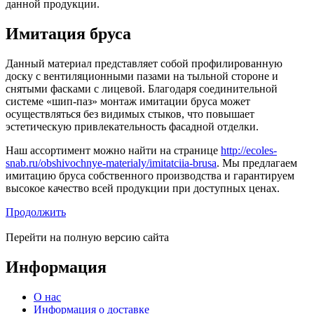
данной продукции.
Имитация бруса
Данный материал представляет собой профилированную
доску с вентиляционными пазами на тыльной стороне и
снятыми фасками с лицевой. Благодаря соединительной
системе «шип-паз» монтаж имитации бруса может
осуществляться без видимых стыков, что повышает
эстетическую привлекательность фасадной отделки.
Наш ассортимент можно найти на странице
http://ecoles-
snab.ru/obshivochnye-materialy/imitatciia-brusa
. Мы предлагаем
имитацию бруса собственного производства и гарантируем
высокое качество всей продукции при доступных ценах.
Продолжить
Перейти на полную версию сайта
Информация
О нас
Информация о доставке