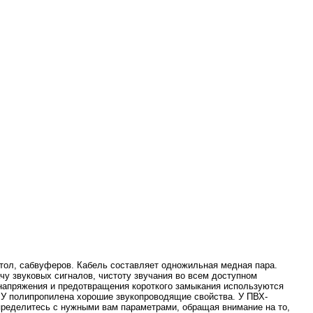
тол, сабвуферов. Кабель составляет одножильная медная пара.
чу звуковых сигналов, чистоту звучания во всем доступном
 напряжения и предотвращения короткого замыкания используются
 У полипропилена хорошие звукопроводящие свойства. У ПВХ-
определитесь с нужными вам параметрами, обращая внимание на то,