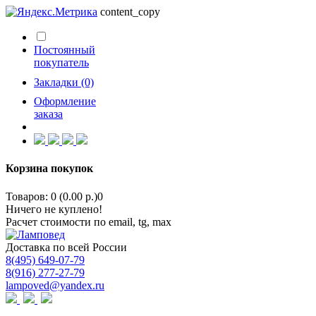
content_copy
Постоянный
покупатель
Закладки (0)
Оформление
заказа
Корзина покупок
Товаров: 0 (0.00 р.)
0
Ничего не куплено!
Расчет стоимости по email, tg, max
Доставка по всей России
8(495) 649-07-79
8(916) 277-27-79
lampoved@yandex.ru