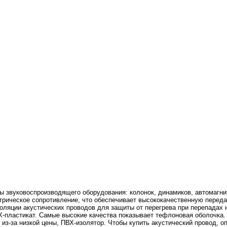
ы звуковоспроизводящего оборудования: колонок, динамиков, автомагни
трическое сопротивление, что обеспечивает высококачественную переда
оляции акустических проводов для защиты от перегрева при перепадах
-пластикат. Самые высокие качества показывает тефлоновая оболочка.
из-за низкой цены, ПВХ-изолятор. Чтобы купить акустический провод, 