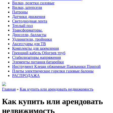
Вилки, розетки силовые
Вилки, штепсели
Патроны
Датчики движения
Светодиодная лента
Теплый пол
Трансформаторы.
Дроссели, балласты
Удлинители, тройники
Аксессуары для ТВ
Комплекты для заземления
Греющий кабель Обогрев труб
Стабилизаторы напряжения
Элементы питания батарейки
Инструмент Клещи обжимные Паяльники Припой
Плиты электрические горелки газовые балоны
РАСПРОДАЖА
Главная
»
Как купить или арендовать недвижимость
Как купить или арендовать
недвижимость