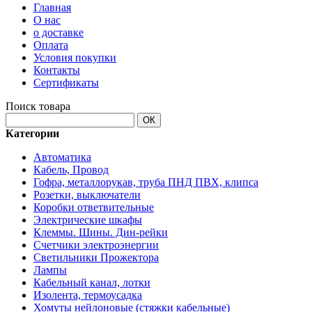
Главная
О нас
о доставке
Оплата
Условия покупки
Контакты
Сертификаты
Поиск товара
ОК
Категории
Автоматика
Кабель, Провод
Гофра, металлорукав, труба ПНД ПВХ, клипса
Розетки, выключатели
Коробки ответвительные
Электрические шкафы
Клеммы. Шины. Дин-рейки
Счетчики электроэнергии
Светильники Прожектора
Лампы
Кабельный канал, лотки
Изолента, термоусадка
Хомуты нейлоновые (стяжки кабельные)