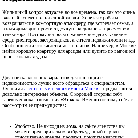
Жилищный вопрос актуален во все времена, так как это очень
важный аспект полноценной жизни. Хочется с работы
возвращаться в комфортную атмосферу, где встречает семья, а
в выходные дни просто отдохнуть на диване за просмотром
телевизора. Поэтому вопросы с жильем всегда актуальные
среди риелторов, застройщиков, агентств недвижимости и т.д.
Особенно если это касается мегаполисов. Например, в Москве
найти хорошую квартиру для аренды или купить по выгодной
цене – большая удача.
Для поиска хороших вариантов для операций с
недвижимостью лучше всего обращаться к специалистам.
Лучшими
агентствами недвижимости Москвы
предлагаются
довольно интересные объекты. С хорошей стороны себя
зарекомендовала компания «Этажи». Именно поэтому сейчас
рассмотрим ее преимущества:
Удобство. Не выходя из дома, на сайте агентства вы
можете предварительно выбрать удачный вариант
относительно аренды, продажи, покупки квартиры,