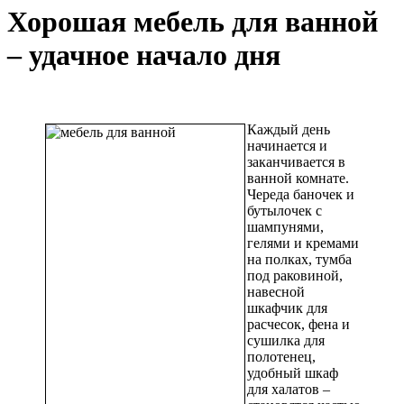
Хорошая мебель для ванной
– удачное начало дня
Каждый день
начинается и
заканчивается в
ванной комнате.
Череда баночек и
бутылочек с
шампунями,
гелями и кремами
на полках, тумба
под раковиной,
навесной
шкафчик для
расчесок, фена и
сушилка для
полотенец,
удобный шкаф
для халатов –