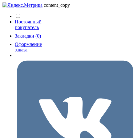
content_copy
Постоянный
покупатель
Закладки (0)
Оформление
заказа