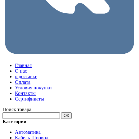
Главная
О нас
о доставке
Оплата
Условия покупки
Контакты
Сертификаты
Поиск товара
ОК
Категории
Автоматика
Кабель, Провод