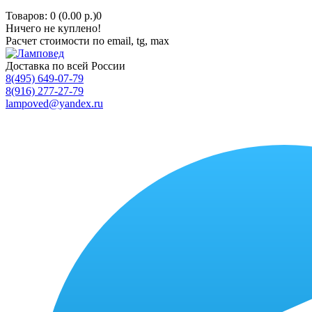
Товаров: 0 (0.00 р.)
0
Ничего не куплено!
Расчет стоимости по email, tg, max
Доставка по всей России
8(495) 649-07-79
8(916) 277-27-79
lampoved@yandex.ru