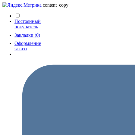
content_copy
Постоянный
покупатель
Закладки (0)
Оформление
заказа