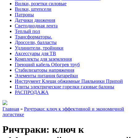
Вилки, розетки силовые
Вилки, штепсели
Патроны
Датчики движения
Светодиодная лента
Теплый пол
Трансформаторы.
Дроссели, балласты
Удлинители, тройники
Аксессуары для ТВ
Комплекты для заземления
Греющий кабель Обогрев труб
Стабилизаторы напряжения
Элементы питания батарейки
Инструмент Клещи обжимные Паяльники Припой
Плиты электрические горелки газовые балоны
РАСПРОДАЖА
Главная
»
Ричтраки: ключ к эффективной и экономичной
логистике
Ричтраки: ключ к