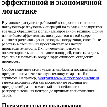
эффективной и экономичной
логистике
В условиях растущих требований к скорости и точности
погрузочно-разгрузочных операций на складах, предприятия
всё чаще обращаются к специализированной технике. Одним
из наиболее эффективных инструментов в этой сфере
являются ричтраки - узкопроходные погрузчики, способные
работать в стеснённых пространствах без потери
производительности. Их применение позволяет
оптимизировать использование площадей, снизить затраты на
хранение и повысить общую эффективность складских
процессов.
Особое внимание стоит уделить надёжным поставщикам,
предлагающим качественную технику с гарантией и
сервисом. Например,
ричтраки www.shtabeler-pogruzchik.ru
зарекомендовали себя как проверенные решения для
предприятий разного масштаба - от небольших
распределительных центров до крупных логистических
хабов.
Преимущества использования