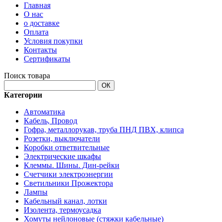
Главная
О нас
о доставке
Оплата
Условия покупки
Контакты
Сертификаты
Поиск товара
ОК
Категории
Автоматика
Кабель, Провод
Гофра, металлорукав, труба ПНД ПВХ, клипса
Розетки, выключатели
Коробки ответвительные
Электрические шкафы
Клеммы. Шины. Дин-рейки
Счетчики электроэнергии
Светильники Прожектора
Лампы
Кабельный канал, лотки
Изолента, термоусадка
Хомуты нейлоновые (стяжки кабельные)