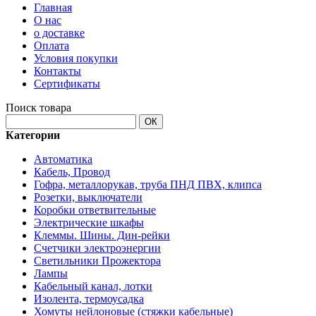
Главная
О нас
о доставке
Оплата
Условия покупки
Контакты
Сертификаты
Поиск товара
ОК
Категории
Автоматика
Кабель, Провод
Гофра, металлорукав, труба ПНД ПВХ, клипса
Розетки, выключатели
Коробки ответвительные
Электрические шкафы
Клеммы. Шины. Дин-рейки
Счетчики электроэнергии
Светильники Прожектора
Лампы
Кабельный канал, лотки
Изолента, термоусадка
Хомуты нейлоновые (стяжки кабельные)