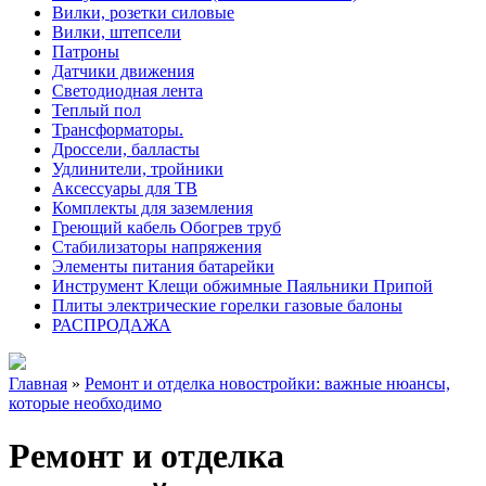
Вилки, розетки силовые
Вилки, штепсели
Патроны
Датчики движения
Светодиодная лента
Теплый пол
Трансформаторы.
Дроссели, балласты
Удлинители, тройники
Аксессуары для ТВ
Комплекты для заземления
Греющий кабель Обогрев труб
Стабилизаторы напряжения
Элементы питания батарейки
Инструмент Клещи обжимные Паяльники Припой
Плиты электрические горелки газовые балоны
РАСПРОДАЖА
Главная
»
Ремонт и отделка новостройки: важные нюансы,
которые необходимо
Ремонт и отделка