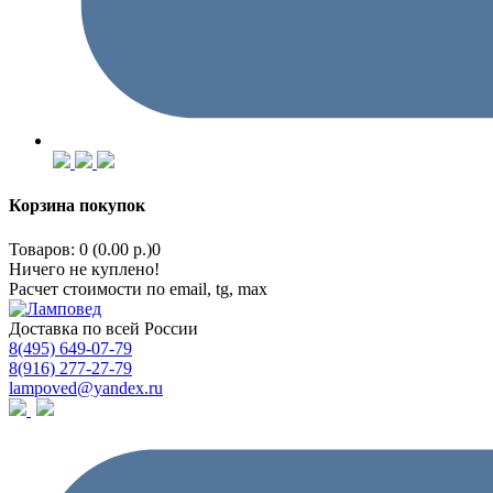
Корзина покупок
Товаров: 0 (0.00 р.)
0
Ничего не куплено!
Расчет стоимости по email, tg, max
Доставка по всей России
8(495) 649-07-79
8(916) 277-27-79
lampoved@yandex.ru