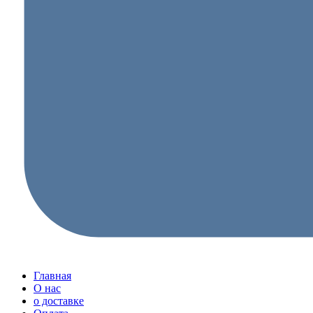
Главная
О нас
о доставке