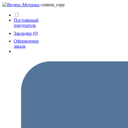
content_copy
Постоянный
покупатель
Закладки (0)
Оформление
заказа