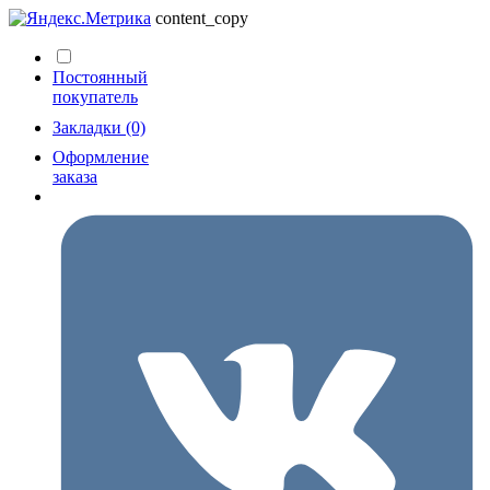
content_copy
Постоянный
покупатель
Закладки (0)
Оформление
заказа