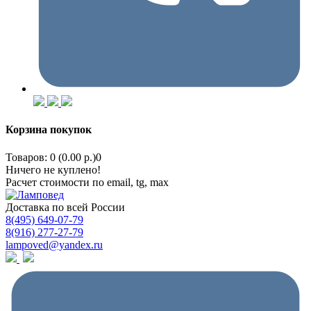
Корзина покупок
Товаров: 0 (0.00 р.)
0
Ничего не куплено!
Расчет стоимости по email, tg, max
Доставка по всей России
8(495) 649-07-79
8(916) 277-27-79
lampoved@yandex.ru