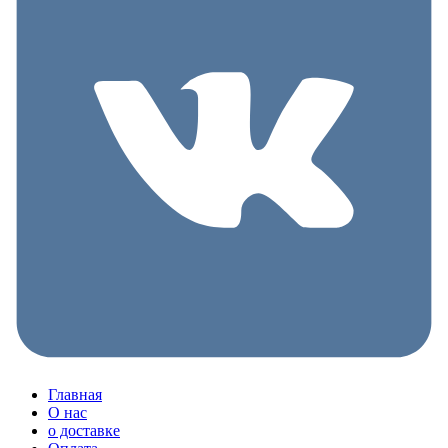
Главная
О нас
о доставке