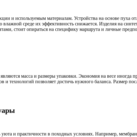
кции и используемым материалам. Устройства на основе пуха от
влажной среде их эффективность снижается. Изделия на синтет
нтами, стоит опираться на специфику маршрута и личные предпо
являются масса и размеры упаковки. Экономия на весе иногда 
 и технологий позволяет достичь нужного баланса. Размер посл
уары
уюта и практичности в походных условиях. Например, мембран