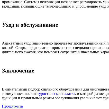
промокание. Системы вентиляции позволяют регулировать мик
вкладыши, повышающие теплоизоляцию и упрощающие уход за из
Уход и обслуживание
Адекватный уход значительно продлевает эксплуатационный пе
влагой. Стирка предполагает применение специализированных 
длительного сжатия, что помогает сохранить изначальные хара
Заключение
Внимательный подбор спального оборудования для многодневн
такому изделию, как
туристическая палатка
, в которой размещ
функции и правильный режим обслуживания увеличивают функ
Продолжить