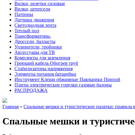
Вилки, розетки силовые
Вилки, штепсели
Патроны
Датчики движения
Светодиодная лента
Теплый пол
Трансформаторы.
Дроссели, балласты
Удлинители, тройники
Аксессуары для ТВ
Комплекты для заземления
Греющий кабель Обогрев труб
Стабилизаторы напряжения
Элементы питания батарейки
Инструмент Клещи обжимные Паяльники Припой
Плиты электрические горелки газовые балоны
РАСПРОДАЖА
Главная
»
Спальные мешки и туристические палатки: правила 
Спальные мешки и туристичес