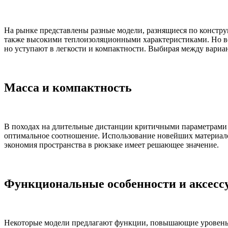
На рынке представлены разные модели, разнящиеся по констру
также высокими теплоизоляционными характеристиками. Но во 
но уступают в легкости и компактности. Выбирая между вариа
Масса и компактность
В походах на длительные дистанции критичными параметрами 
оптимальное соотношение. Использование новейших материалов
экономия пространства в рюкзаке имеет решающее значение.
Функциональные особенности и аксесс
Некоторые модели предлагают функции, повышающие уровень 