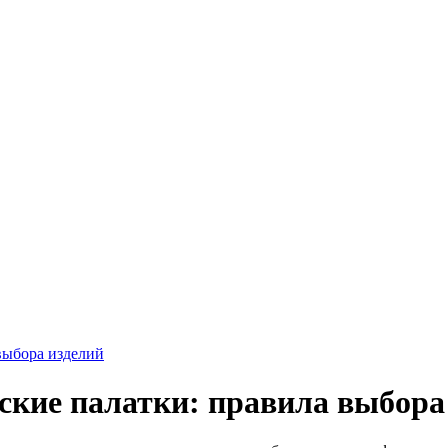
выбора изделий
кие палатки: правила выбора