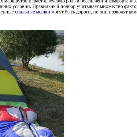
 маршрутов играет ключевую роль в обеспечении комфорта и за
ешних условий. Правильный подбор учитывает множество факторо
еменные
спальные мешки
могут быть дороги, но они позволят ком