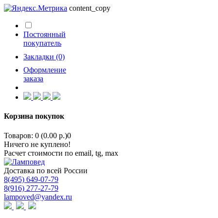
content_copy
Постоянный
покупатель
Закладки (0)
Оформление
заказа
Корзина покупок
Товаров: 0 (0.00 р.)
0
Ничего не куплено!
Расчет стоимости по email, tg, max
Доставка по всей России
8(495) 649-07-79
8(916) 277-27-79
lampoved@yandex.ru