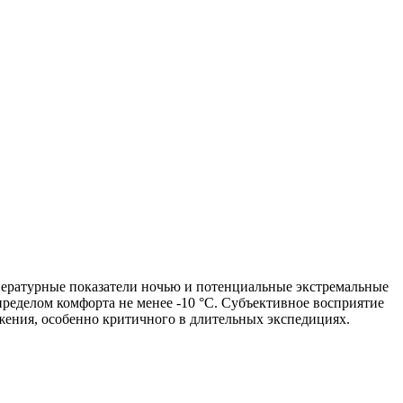
ературные показатели ночью и потенциальные экстремальные
пределом комфорта не менее -10 °C. Субъективное восприятие
яжения, особенно критичного в длительных экспедициях.