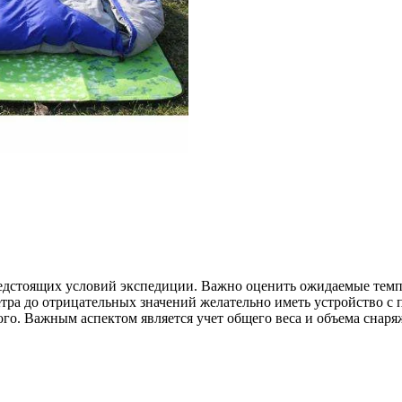
едстоящих условий экспедиции. Важно оценить ожидаемые темп
тра до отрицательных значений желательно иметь устройство с 
дого. Важным аспектом является учет общего веса и объема снар