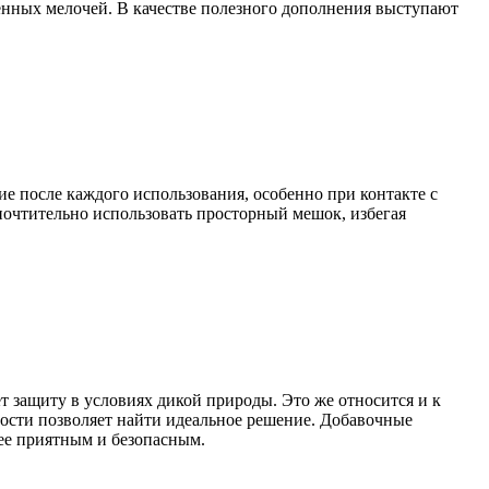
енных мелочей. В качестве полезного дополнения выступают
е после каждого использования, особенно при контакте с
почтительно использовать просторный мешок, избегая
 защиту в условиях дикой природы. Это же относится и к
ности позволяет найти идеальное решение. Добавочные
ее приятным и безопасным.