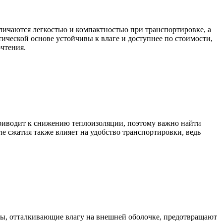
личаются легкостью и компактностью при транспортировке, а
ической основе устойчивы к влаге и доступнее по стоимости,
чтения.
приводит к снижению теплоизоляции, поэтому важно найти
е сжатия также влияет на удобство транспортировки, ведь
ы, отталкивающие влагу на внешней оболочке, предотвращают