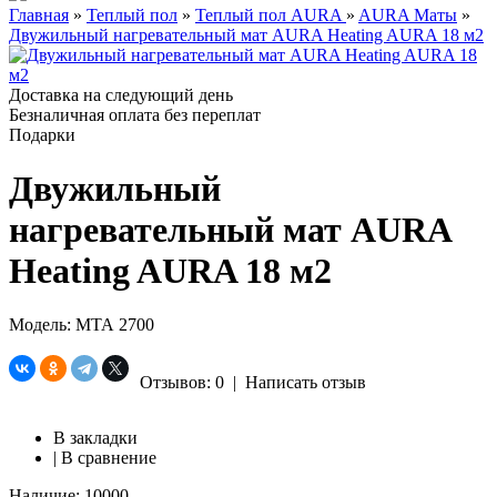
Главная
»
Теплый пол
»
Теплый пол AURA
»
AURA Маты
»
Двужильный нагревательный мат AURA Heating AURA 18 м2
Доставка на следующий день
Безналичная оплата без переплат
Подарки
Двужильный
нагревательный мат AURA
Heating AURA 18 м2
Модель:
МТА 2700
Отзывов: 0
|
Написать отзыв
В закладки
|
В сравнение
Наличие:
10000