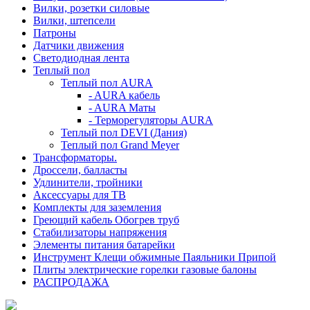
Вилки, розетки силовые
Вилки, штепсели
Патроны
Датчики движения
Светодиодная лента
Теплый пол
Теплый пол AURA
- AURA кабель
- AURA Маты
- Терморегуляторы AURA
Теплый пол DEVI (Дания)
Теплый пол Grand Meyer
Трансформаторы.
Дроссели, балласты
Удлинители, тройники
Аксессуары для ТВ
Комплекты для заземления
Греющий кабель Обогрев труб
Стабилизаторы напряжения
Элементы питания батарейки
Инструмент Клещи обжимные Паяльники Припой
Плиты электрические горелки газовые балоны
РАСПРОДАЖА