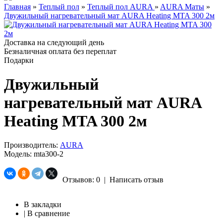
Главная
»
Теплый пол
»
Теплый пол AURA
»
AURA Маты
»
Двужильный нагревательный мат AURA Heating MTA 300 2м
Доставка на следующий день
Безналичная оплата без переплат
Подарки
Двужильный
нагревательный мат AURA
Heating MTA 300 2м
Производитель:
AURA
Модель:
mta300-2
Отзывов: 0
|
Написать отзыв
В закладки
|
В сравнение