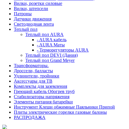
Вилки, розетки силовые
Вилки, штепсели
Патроны
Датчики движения
Светодиодная лента
Теплый пол
Теплый пол AURA
- AURA кабель
- AURA Маты
- Терморегуляторы AURA
Теплый пол DEVI (Дания)
Теплый пол Grand Meyer
Трансформаторы.
Дроссели, балласты
Удлинители, тройники
Аксессуары для ТВ
Комплекты для заземления
Греющий кабель Обогрев труб
Стабилизаторы напряжения
Элементы питания батарейки
Инструмент Клещи обжимные Паяльники Припой
Плиты электрические горелки газовые балоны
РАСПРОДАЖА