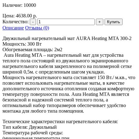
Наличие:
10000
Цена:
4638.00 р.
Количество:
-
+
Купить
Описание
Отзывы (0)
Двужильный нагревательный мат AURA Heating MTA 300-2
Мощность: 300 Вт
Обогреваемая площадь: 2м2
Aura Heating MTA – нагревательный мат для устройства
теплого пола состоящий из двужильного экранированного
нагревательного кабеля закрепленного на полимерной сетке
шириной 0,5м. с определенным шагом укладки.
Мощность нагревательного мата составляет 150 Вт./ м.кв., что
позволяет использовать нагревательные маты, в качестве
дополнительного источника отопления создавая комфортную
температуру поверхности пола. Aura Heating MTA является
безопасной и надежной системой теплого пола, а
оптимальный набор типоразмеров обеспечивает удобство
монтажа для любого типа помещения.
Технические характеристики нагревательного кабеля:
Тип кабеля: Двужильный
Температура рабочей среды:
(минимальная температура при