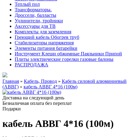
Теплый пол
Трансформаторы.
Дроссели, балласты
Удлинители, тройники
Аксессуары для ТВ
Комплекты для заземления
Греющий кабель Обогрев труб
Стабилизаторы напряжения
Элементы питания батарейки
Инструмент Клещи обжимные Паяльники Припой
Плиты электрические горелки газовые балоны
РАСПРОДАЖА
Главная
»
Кабель, Провод
»
Кабель силовой алюминиевый
(АВВГ)
»
кабель АВВГ 4*16 (100м)
Доставка на следующий день
Безналичная оплата без переплат
Подарки
кабель АВВГ 4*16 (100м)