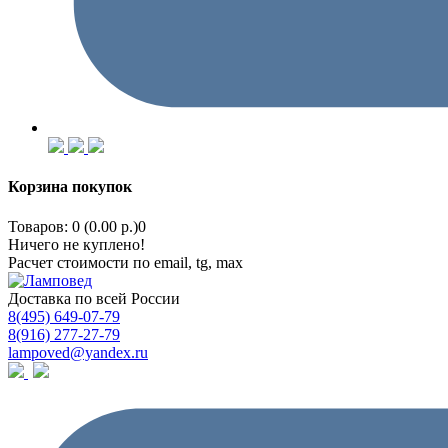
Корзина покупок
Товаров: 0 (0.00 р.)
0
Ничего не куплено!
Расчет стоимости по email, tg, max
Доставка по всей России
8(495) 649-07-79
8(916) 277-27-79
lampoved@yandex.ru