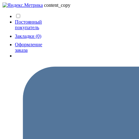
content_copy
Постоянный
покупатель
Закладки (0)
Оформление
заказа