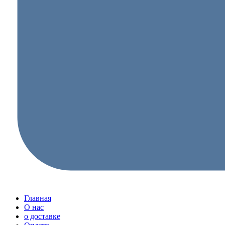
Главная
О нас
о доставке