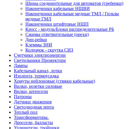
Шины соединительные для автоматов (гребенки)
Наконечники кабельные НШВИ
Наконечники кабельные медные ТМЛ / Гильзы
медные ГМЛ
Наконечники штифтовые НШП
Кросс - модуль/Блоки распределительные РБ
Сжимы ответвительные (орехи)
Дин-рейки
Клеммы ЗНИ
Колпачок - скрутка СИЗ
Счетчики электроэнергии
Светильники Прожектора
Лампы
Кабельный канал, лотки
Изолента, термоусадка
Хомуты нейлоновые (стяжки кабельные)
Вилки, розетки силовые
Вилки, штепсели
Патроны
Датчики движения
Светодиодная лента
Теплый пол
Трансформаторы.
Дроссели, балласты
Удлинители, тройники