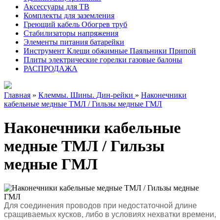
Аксессуары для ТВ
Комплекты для заземления
Греющий кабель Обогрев труб
Стабилизаторы напряжения
Элементы питания батарейки
Инструмент Клещи обжимные Паяльники Припой
Плиты электрические горелки газовые балоны
РАСПРОДАЖА
Главная
»
Клеммы. Шины. Дин-рейки
»
Наконечники
кабельные медные ТМЛ / Гильзы медные ГМЛ
Наконечники кабельные
медные ТМЛ / Гильзы
медные ГМЛ
Для соединения проводов при недостаточной длине
сращиваемых кусков, либо в условиях нехватки времени,