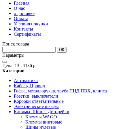
Главная
О нас
о доставке
Оплата
Условия покупки
Контакты
Сертификаты
Поиск товара
ОК
Параметры
Цена
13
-
1136
р.
Категории
Автоматика
Кабель, Провод
Гофра, металлорукав, труба ПНД ПВХ, клипса
Розетки, выключатели
Коробки ответвительные
Электрические шкафы
Клеммы. Шины. Дин-рейки
Клеммы WAGO
Клеммы винтовые
Шины нулевые