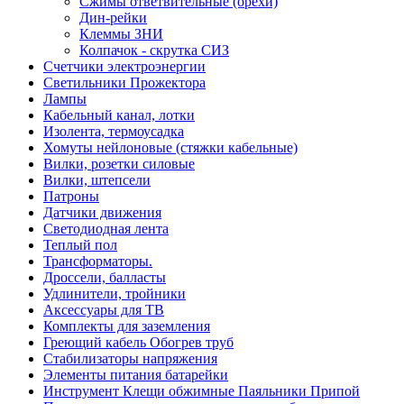
Сжимы ответвительные (орехи)
Дин-рейки
Клеммы ЗНИ
Колпачок - скрутка СИЗ
Счетчики электроэнергии
Светильники Прожектора
Лампы
Кабельный канал, лотки
Изолента, термоусадка
Хомуты нейлоновые (стяжки кабельные)
Вилки, розетки силовые
Вилки, штепсели
Патроны
Датчики движения
Светодиодная лента
Теплый пол
Трансформаторы.
Дроссели, балласты
Удлинители, тройники
Аксессуары для ТВ
Комплекты для заземления
Греющий кабель Обогрев труб
Стабилизаторы напряжения
Элементы питания батарейки
Инструмент Клещи обжимные Паяльники Припой