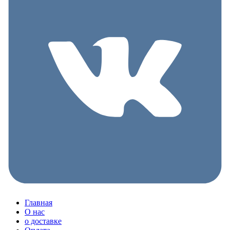
Главная
О нас
о доставке