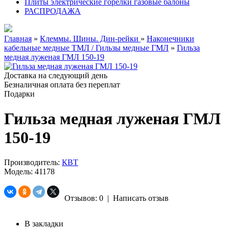
Плиты электрические горелки газовые балоны
РАСПРОДАЖА
Главная
»
Клеммы. Шины. Дин-рейки
»
Наконечники
кабельные медные ТМЛ / Гильзы медные ГМЛ
»
Гильза
медная луженая ГМЛ 150-19
Доставка на следующий день
Безналичная оплата без переплат
Подарки
Гильза медная луженая ГМЛ
150-19
Производитель:
КВТ
Модель:
41178
Отзывов: 0
|
Написать отзыв
В закладки