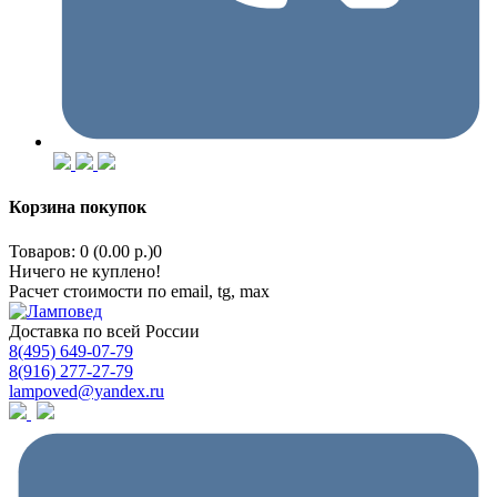
Корзина покупок
Товаров: 0 (0.00 р.)
0
Ничего не куплено!
Расчет стоимости по email, tg, max
Доставка по всей России
8(495) 649-07-79
8(916) 277-27-79
lampoved@yandex.ru