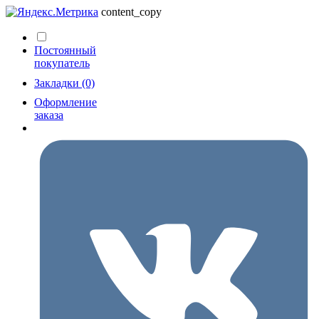
content_copy
Постоянный
покупатель
Закладки (0)
Оформление
заказа