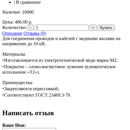
|
В сравнение
Наличие:
10000
Цена:
486.00 р.
Количество:
-
+
Купить
Описание
Отзывы (0)
Для соединения проводов и кабелей с медными жилами на
напряжение до 10 кВ.
Материалы:
‣Изготавливается из электротехнической меди марки М2;
‣Покрытие – олово-висмутовое лужение (климатическое
исполнение «Т2»).
Преимущества:
‣Закрепляются опрессовкой;
‣Соответствуют ГОСТ 23469.3-79.
Написать отзыв
Ваше Имя: